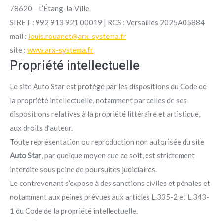
78620 – L’Étang-la-Ville
SIRET : 992 913 921 00019 | RCS : Versailles 2025A05884
mail :
louis.rouanet@arx-systema.fr
site :
www.arx-systema.fr
Propriété intellectuelle
Le site Auto Star est protégé par les dispositions du Code de
la propriété intellectuelle, notamment par celles de ses
dispositions relatives à la propriété littéraire et artistique,
aux droits d’auteur.
Toute représentation ou reproduction non autorisée du site
Auto Star
, par quelque moyen que ce soit, est strictement
interdite sous peine de poursuites judiciaires.
Le contrevenant s’expose à des sanctions civiles et pénales et
notamment aux peines prévues aux articles L.335-2 et L.343-
1 du Code de la propriété intellectuelle.