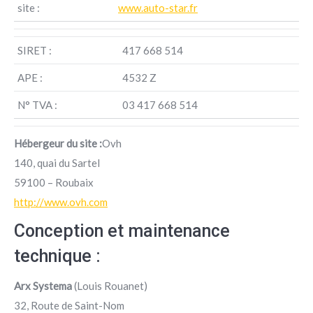
site :
www.auto-star.fr
SIRET :
417 668 514
APE :
4532 Z
N° TVA :
03 417 668 514
Hébergeur du site :
Ovh
140, quai du Sartel
59100 – Roubaix
http://www.ovh.com
Conception et maintenance
technique :
Arx Systema
(Louis Rouanet)
32, Route de Saint-Nom