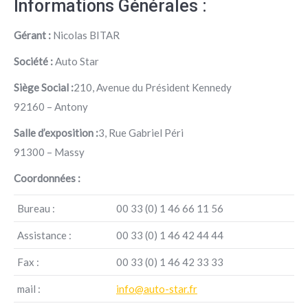
Informations Générales :
Gérant :
Nicolas BITAR
Société :
Auto Star
Siège Social :
210, Avenue du Président Kennedy
92160 – Antony
Salle d’exposition :
3, Rue Gabriel Péri
91300 – Massy
Coordonnées :
Bureau :
00 33 (0) 1 46 66 11 56
Assistance :
00 33 (0) 1 46 42 44 44
Fax :
00 33 (0) 1 46 42 33 33
mail :
info@auto-star.fr