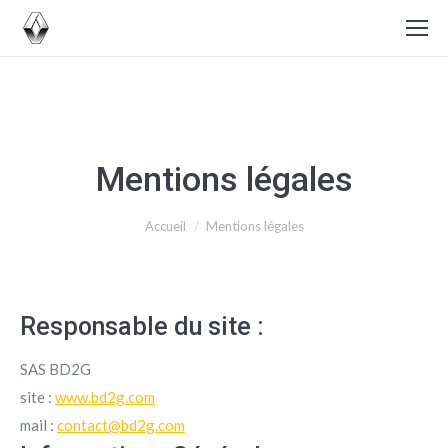
Mentions légales
Vous êtes ici :
Accueil
Mentions légales
Responsable du site :
SAS BD2G
site :
www.bd2g.com
mail :
contact@bd2g.com